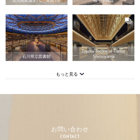
玉川髙島屋S・C 本館2階
桜十字病院
Toyota Technical Center
石川県立図書館
Shimoyama
もっと見る
お問い合わせ
CONTACT