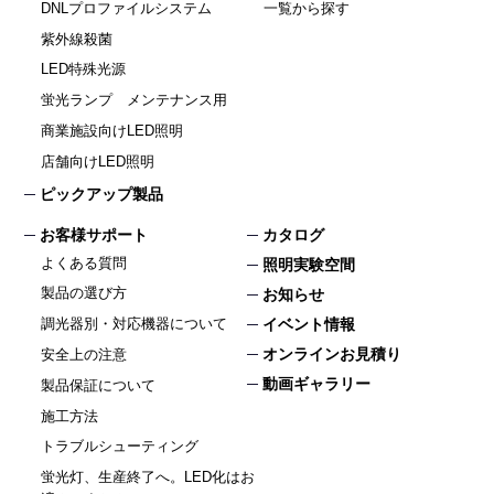
DNLプロファイルシステム
一覧から探す
紫外線殺菌
LED特殊光源
蛍光ランプ メンテナンス用
商業施設向けLED照明
店舗向けLED照明
ピックアップ製品
お客様サポート
カタログ
よくある質問
照明実験空間
製品の選び方
お知らせ
イベント情報
調光器別・対応機器について
オンラインお見積り
安全上の注意
動画ギャラリー
製品保証について
施工方法
トラブルシューティング
蛍光灯、生産終了へ。LED化はお