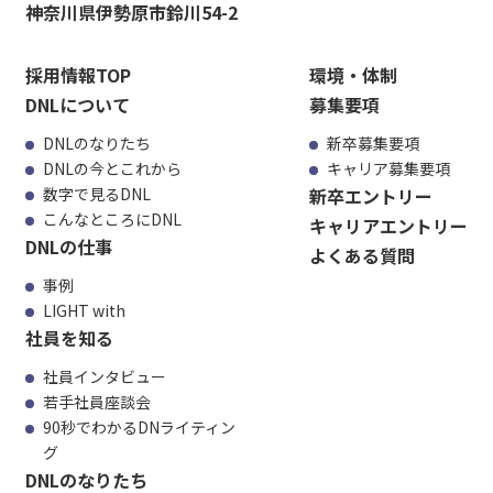
神奈川県伊勢原市鈴川54-2
採用情報TOP
環境・体制
DNLについて
募集要項
DNLのなりたち
新卒募集要項
DNLの今とこれから
キャリア募集要項
数字で見るDNL
新卒エントリー
こんなところにDNL
キャリアエントリー
DNLの仕事
よくある質問
事例
LIGHT with
社員を知る
社員インタビュー
若手社員座談会
90秒でわかるDNライティン
グ
DNLのなりたち