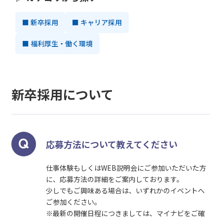
LIGHT with
■ 新卒採用
■ キャリア採用
社員を知る
■ 福利厚生・働く環境
社員インタビュー
若手社員座談会
90秒でわかるDNライティング
新卒採用について
環境・体制
募集要項
応募方法について教えてください
新卒募集要項
仕事体験もしくはWEB説明会にご参加いただいた方
に、応募方法の詳細をご案内しております。
キャリア募集要項
少しでもご興味ある場合は、いずれかのイベントへ
ご参加ください。
よくある質問
※最新の開催日程につきましては、マイナビをご確