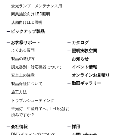
蛍光ランプ メンテナンス用
商業施設向けLED照明
店舗向けLED照明
ピックアップ製品
お客様サポート
カタログ
よくある質問
照明実験空間
製品の選び方
お知らせ
イベント情報
調光器別・対応機器について
オンラインお見積り
安全上の注意
動画ギャラリー
製品保証について
施工方法
トラブルシューティング
蛍光灯、生産終了へ。LED化はお
済みですか？
会社情報
採用
DNライティングについて
お問い合わせ