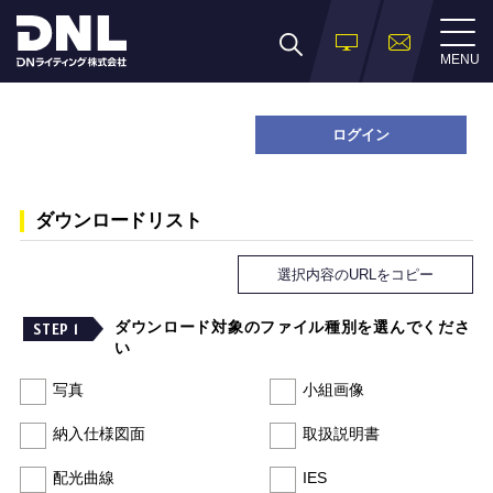
MENU
ログイン
ダウンロードリスト
選択内容のURLをコピー
ダウンロード対象のファイル種別を選んでくださ
STEP 1
い
写真
小組画像
納入仕様図面
取扱説明書
配光曲線
IES